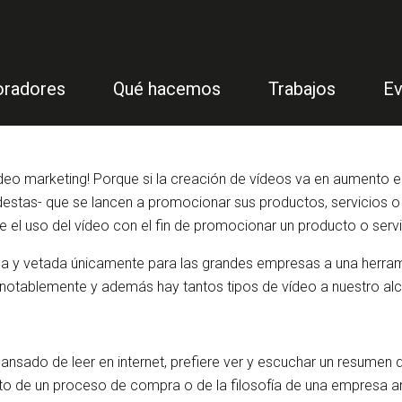
oradores
Qué hacemos
Trabajos
Ev
vídeo marketing! Porque si la creación de vídeos va en aumento 
tas- que se lancen a promocionar sus productos, servicios o 
 el uso del vídeo con el fin de promocionar un producto o servi
tosa y vetada únicamente para las grandes empresas a una herra
notablemente y además hay tantos tipos de vídeo a nuestro al
 cansado de leer en internet, prefiere ver y escuchar un resumen 
ento de un proceso de compra o de la filosofía de una empresa a