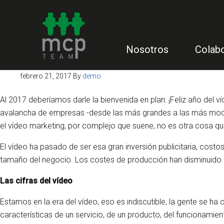
Nosotros
Colab
febrero 21, 2017
By
demo
Al 2017 deberíamos darle la bienvenida en plan: ¡Feliz año del 
avalancha de empresas -desde las más grandes a las más modes
el vídeo marketing, por complejo que suene, no es otra cosa que
El vídeo ha pasado de ser esa gran inversión publicitaria, cos
tamaño del negocio. Los costes de producción han disminuido 
Las cifras del vídeo
Estamos en la era del vídeo, eso es indiscutible, la gente se ha
características de un servicio, de un producto, del funcionami