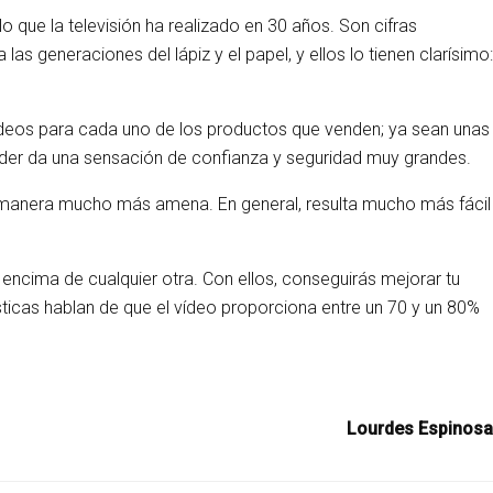
o que la televisión ha realizado en 30 años. Son cifras
 generaciones del lápiz y el papel, y ellos lo tienen clarísimo:
 vídeos para cada uno de los productos que venden; ya sean unas
ender da una sensación de confianza y seguridad muy grandes.
a manera mucho más amena. En general, resulta mucho más fácil
encima de cualquier otra. Con ellos, conseguirás mejorar tu
ísticas hablan de que el vídeo proporciona entre un 70 y un 80%
Lourdes Espinosa