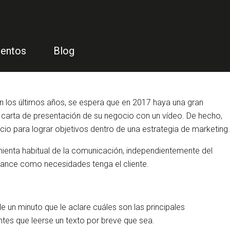
entos
Blog
en los últimos años, se espera que en 2017 haya una gran
carta de presentación de su negocio con un vídeo. De hecho,
cio para lograr objetivos dentro de una estrategia de marketing.
mienta habitual de la comunicación, independientemente del
cance como necesidades tenga el cliente.
de un minuto que le aclare cuáles son las principales
ntes que leerse un texto por breve que sea.