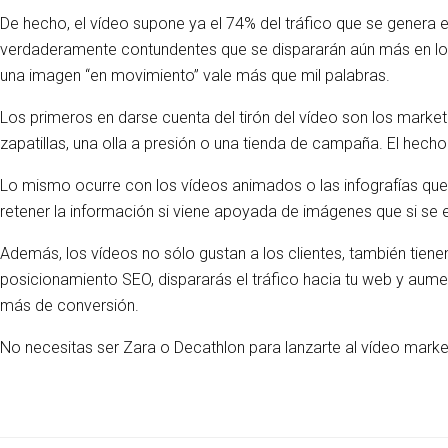
De hecho, el vídeo supone ya el 74% del tráfico que se genera e
verdaderamente contundentes que se dispararán aún más en los pr
una imagen “en movimiento” vale más que mil palabras.
Los primeros en darse cuenta del tirón del vídeo son los marke
zapatillas, una olla a presión o una tienda de campaña. El hec
Lo mismo ocurre con los vídeos animados o las infografías qu
retener la información si viene apoyada de imágenes que si se 
Además, los vídeos no sólo gustan a los clientes, también tien
posicionamiento SEO, dispararás el tráfico hacia tu web y aument
más de conversión.
No necesitas ser Zara o Decathlon para lanzarte al vídeo marke