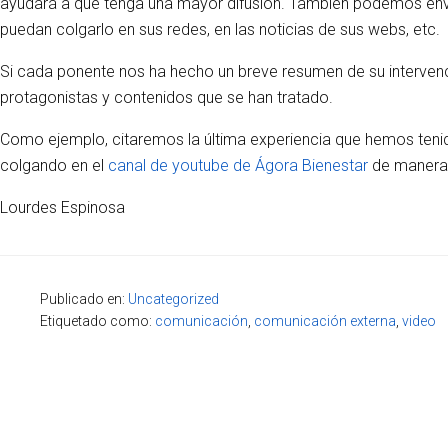
ayudará a que tenga una mayor difusión. También podemos enviar
puedan colgarlo en sus redes, en las noticias de sus webs, etc.
Si cada ponente nos ha hecho un breve resumen de su interven
protagonistas y contenidos que se han tratado.
Como ejemplo, citaremos la última experiencia que hemos tenid
colgando en el
canal de youtube de Ágora Bienestar
de manera 
Lourdes Espinosa
Publicado en:
Uncategorized
Etiquetado como:
comunicación
,
comunicación externa
,
video