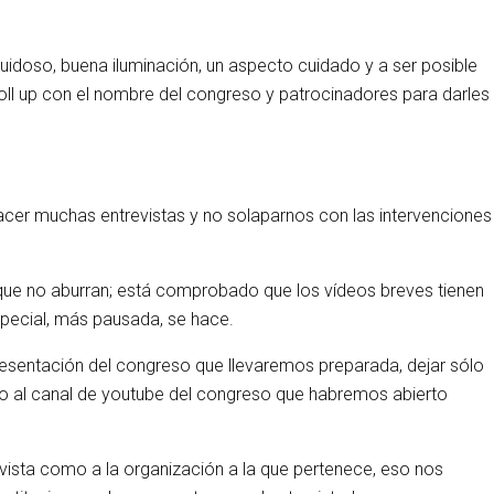
ruidoso, buena iluminación, un aspecto cuidado y a ser posible
Roll up con el nombre del congreso y patrocinadores para darles
hacer muchas entrevistas y no solaparnos con las intervenciones
a que no aburran; está comprobado que los vídeos breves tienen
special, más pausada, se hace.
 presentación del congreso que llevaremos preparada, dejar sólo
ídeo al canal de youtube del congreso que habremos abierto
vista como a la organización a la que pertenece, eso nos