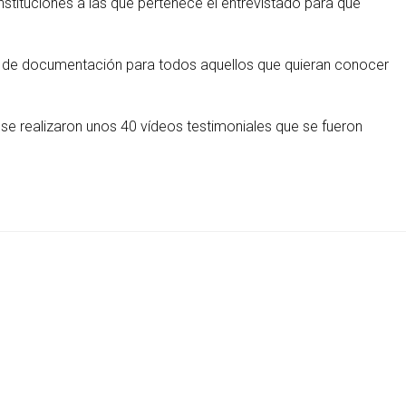
stituciones a las que pertenece el entrevistado para que
te de documentación para todos aquellos que quieran conocer
 se realizaron unos 40 vídeos testimoniales que se fueron