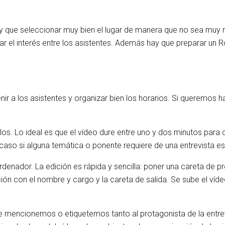
Hay que seleccionar muy bien el lugar de manera que no sea muy 
tar el interés entre los asistentes. Además hay que preparar un 
ir a los asistentes y organizar bien los horarios. Si queremos 
ulos. Lo ideal es que el vídeo dure entre uno y dos minutos par
caso si alguna temática o ponente requiere de una entrevista e
 ordenador. La edición es rápida y sencilla: poner una careta de
lación con el nombre y cargo y la careta de salida. Se sube el v
ue mencionemos o etiquetemos tanto al protagonista de la entre