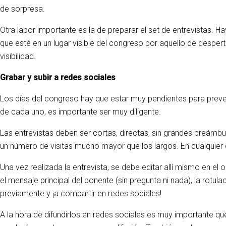
de sorpresa.
Otra labor importante es la de preparar el set de entrevistas. 
que esté en un lugar visible del congreso por aquello de desper
visibilidad.
Grabar y subir a redes sociales
Los días del congreso hay que estar muy pendientes para preven
de cada uno, es importante ser muy diligente.
Las entrevistas deben ser cortas, directas, sin grandes preámb
un número de visitas mucho mayor que los largos. En cualquier 
Una vez realizada la entrevista, se debe editar allí mismo en el
el mensaje principal del ponente (sin pregunta ni nada), la rotu
previamente y ¡a compartir en redes sociales!
A la hora de difundirlos en redes sociales es muy importante q