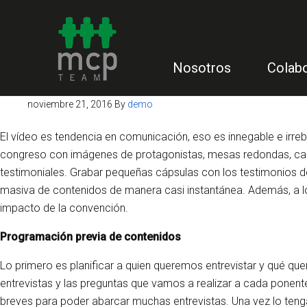
Nosotros
Colab
noviembre 21, 2016
By
demo
El vídeo es tendencia en comunicación, eso es innegable e irre
congreso con imágenes de protagonistas, mesas redondas, canapé
testimoniales. Grabar pequeñas cápsulas con los testimonios de
masiva de contenidos de manera casi instantánea. Además, a los 
impacto de la convención.
Programación previa de contenidos
Lo primero es planificar a quien queremos entrevistar y qué qu
entrevistas y las preguntas que vamos a realizar a cada ponent
breves para poder abarcar muchas entrevistas. Una vez lo tengam