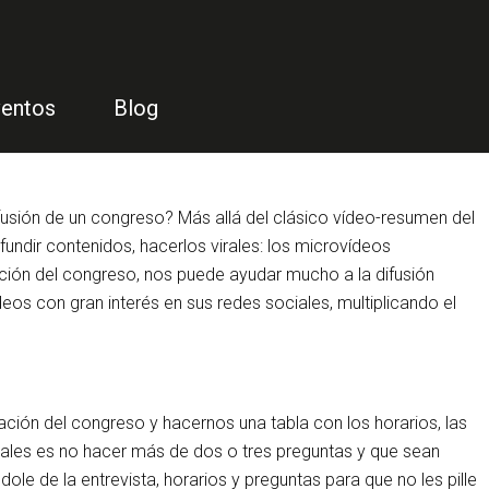
entos
Blog
ifusión de un congreso? Más allá del clásico vídeo-resumen del
ndir contenidos, hacerlos virales: los microvídeos
ación del congreso, nos puede ayudar mucho a la difusión
eos con gran interés en sus redes sociales, multiplicando el
ación del congreso y hacernos una tabla con los horarios, las
rales es no hacer más de dos o tres preguntas y que sean
e de la entrevista, horarios y preguntas para que no les pille