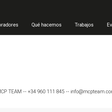
oradores
Qué hacemos
Trabajos
Ev
CP TEAM -- +34 960 111 845 -- info@mcpteam.c