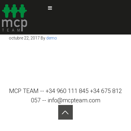
octubre 22, 2017
By
demo
MCP TEAM -- +34 960 111 845 +34 675 812
057 -- info@mcpteam.com