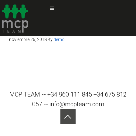
noviembre 26, 2018
By
demo
MCP TEAM -- +34 960 111 845 +34 675 812
057 -- info@mcpteam.com