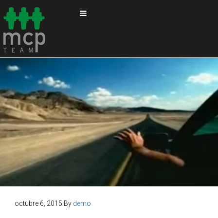
octubre 6, 2015
By
demo