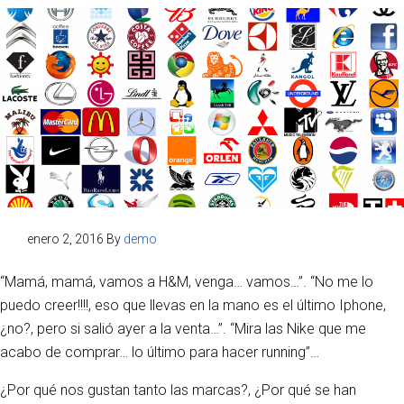
enero 2, 2016
By
demo
“Mamá, mamá, vamos a H&M, venga… vamos…”. “No me lo
puedo creer!!!!, eso que llevas en la mano es el último Iphone,
¿no?, pero si salió ayer a la venta…”. “Mira las Nike que me
acabo de comprar… lo último para hacer running”…
¿Por qué nos gustan tanto las marcas?, ¿Por qué se han