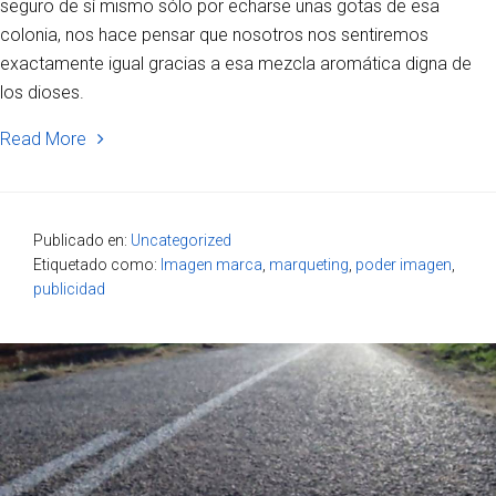
seguro de sí mismo sólo por echarse unas gotas de esa
colonia, nos hace pensar que nosotros nos sentiremos
exactamente igual gracias a esa mezcla aromática digna de
los dioses.
Read More
Publicado en:
Uncategorized
Etiquetado como:
Imagen marca
,
marqueting
,
poder imagen
,
publicidad