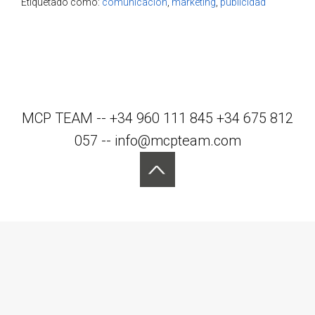
Etiquetado como:
comunicación
,
marketing
,
publicidad
MCP TEAM -- +34 960 111 845 +34 675 812
057 -- info@mcpteam.com