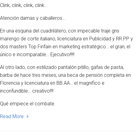
Clink, clink, clink, clink…
Atención damas y caballeros…
En una esquina del cuadrilátero, con impecable traje gris
marengo de corte italiano, licenciatura en Publicidad y RR.PP y
dos masters Top Finfain en marketing estratégico… el gran, el
único e incomparable… Ejecutivo!!!!!
Al otro lado, con estilizado pantalón pitillo, gafas de pasta,
barba de hace tres meses, una beca de pensión completa en
Florencia y licenciatura en BB.AA… el magnífico e
inconfundible… creativo!!!!
Qué empiece el combate.
Read More