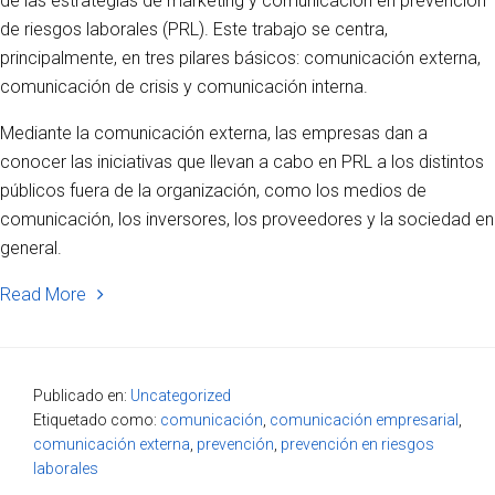
de las estrategias de marketing y comunicación en prevención
de riesgos laborales (PRL). Este trabajo se centra,
principalmente, en tres pilares básicos: comunicación externa,
comunicación de crisis y comunicación interna.
Mediante la comunicación externa, las empresas dan a
conocer las iniciativas que llevan a cabo en PRL a los distintos
públicos fuera de la organización, como los medios de
comunicación, los inversores, los proveedores y la sociedad en
general.
Read More
Publicado en:
Uncategorized
Etiquetado como:
comunicación
,
comunicación empresarial
,
comunicación externa
,
prevención
,
prevención en riesgos
laborales