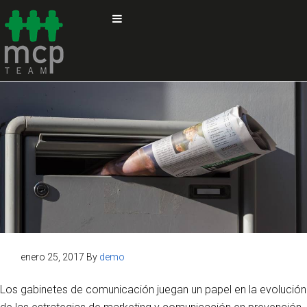
enero 25, 2017
By
demo
Los gabinetes de comunicación juegan un papel en la evolución