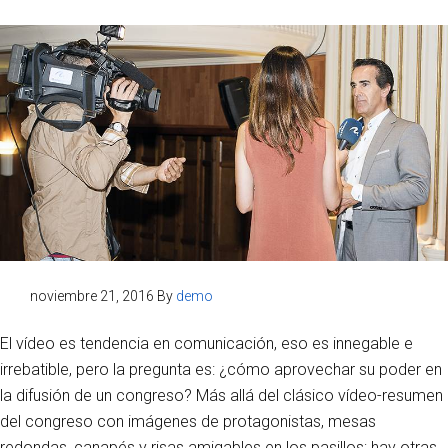
noviembre 21, 2016
By
demo
El vídeo es tendencia en comunicación, eso es innegable e
irrebatible, pero la pregunta es: ¿cómo aprovechar su poder en
la difusión de un congreso? Más allá del clásico vídeo-resumen
del congreso con imágenes de protagonistas, mesas
redondas, canapés y risas amigables en los pasillos; hay otras